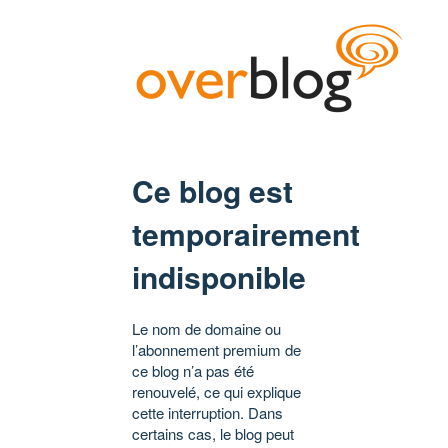
Ce blog est
temporairement
indisponible
Le nom de domaine ou
l’abonnement premium de
ce blog n’a pas été
renouvelé, ce qui explique
cette interruption. Dans
certains cas, le blog peut