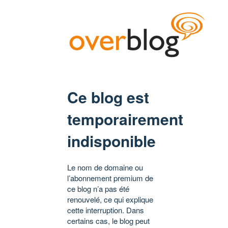
Ce blog est
temporairement
indisponible
Le nom de domaine ou
l’abonnement premium de
ce blog n’a pas été
renouvelé, ce qui explique
cette interruption. Dans
certains cas, le blog peut