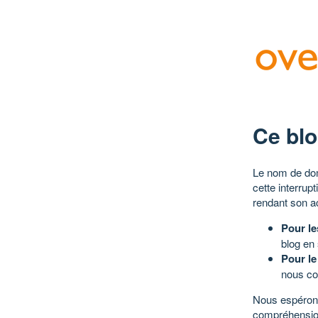
Ce blo
Le nom de dom
cette interrup
rendant son a
Pour le
blog en
Pour le
nous co
Nous espérons
compréhensio