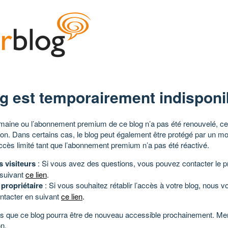
g est temporairement indisponi
aine ou l’abonnement premium de ce blog n’a pas été renouvelé, ce 
tion. Dans certains cas, le blog peut également être protégé par un m
ccès limité tant que l’abonnement premium n’a pas été réactivé.
s visiteurs
: Si vous avez des questions, vous pouvez contacter le pr
 suivant
ce lien
.
 propriétaire
: Si vous souhaitez rétablir l’accès à votre blog, nous v
ntacter en suivant
ce lien
.
 que ce blog pourra être de nouveau accessible prochainement. Mer
n.