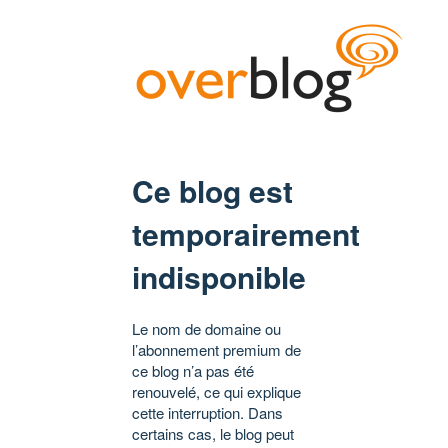
Ce blog est
temporairement
indisponible
Le nom de domaine ou
l’abonnement premium de
ce blog n’a pas été
renouvelé, ce qui explique
cette interruption. Dans
certains cas, le blog peut