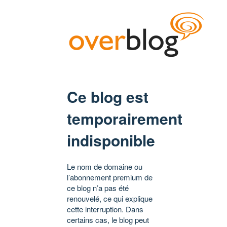
Ce blog est
temporairement
indisponible
Le nom de domaine ou
l’abonnement premium de
ce blog n’a pas été
renouvelé, ce qui explique
cette interruption. Dans
certains cas, le blog peut