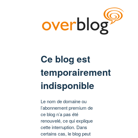
Ce blog est
temporairement
indisponible
Le nom de domaine ou
l’abonnement premium de
ce blog n’a pas été
renouvelé, ce qui explique
cette interruption. Dans
certains cas, le blog peut