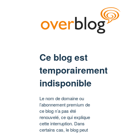
Ce blog est
temporairement
indisponible
Le nom de domaine ou
l’abonnement premium de
ce blog n’a pas été
renouvelé, ce qui explique
cette interruption. Dans
certains cas, le blog peut