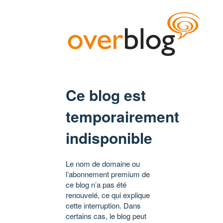
Ce blog est
temporairement
indisponible
Le nom de domaine ou
l’abonnement premium de
ce blog n’a pas été
renouvelé, ce qui explique
cette interruption. Dans
certains cas, le blog peut