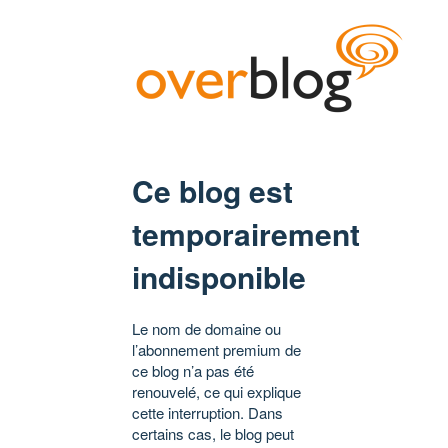
Ce blog est
temporairement
indisponible
Le nom de domaine ou
l’abonnement premium de
ce blog n’a pas été
renouvelé, ce qui explique
cette interruption. Dans
certains cas, le blog peut