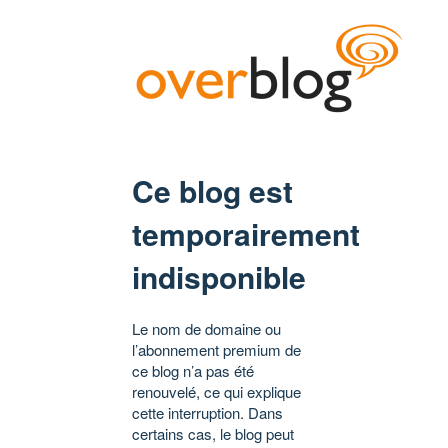
Ce blog est
temporairement
indisponible
Le nom de domaine ou
l’abonnement premium de
ce blog n’a pas été
renouvelé, ce qui explique
cette interruption. Dans
certains cas, le blog peut