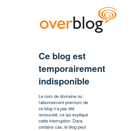
Ce blog est
temporairement
indisponible
Le nom de domaine ou
l’abonnement premium de
ce blog n’a pas été
renouvelé, ce qui explique
cette interruption. Dans
certains cas, le blog peut