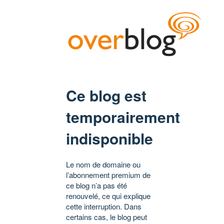
Ce blog est
temporairement
indisponible
Le nom de domaine ou
l’abonnement premium de
ce blog n’a pas été
renouvelé, ce qui explique
cette interruption. Dans
certains cas, le blog peut