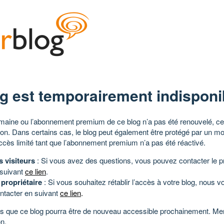
g est temporairement indisponi
aine ou l’abonnement premium de ce blog n’a pas été renouvelé, ce 
tion. Dans certains cas, le blog peut également être protégé par un m
ccès limité tant que l’abonnement premium n’a pas été réactivé.
s visiteurs
: Si vous avez des questions, vous pouvez contacter le pr
 suivant
ce lien
.
 propriétaire
: Si vous souhaitez rétablir l’accès à votre blog, nous v
ntacter en suivant
ce lien
.
 que ce blog pourra être de nouveau accessible prochainement. Mer
n.