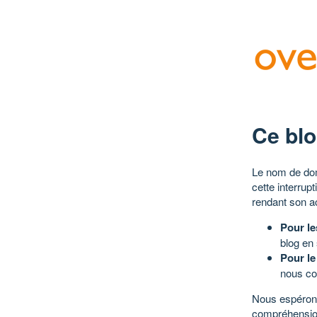
Ce blo
Le nom de dom
cette interrup
rendant son a
Pour le
blog en
Pour le
nous co
Nous espérons
compréhensio