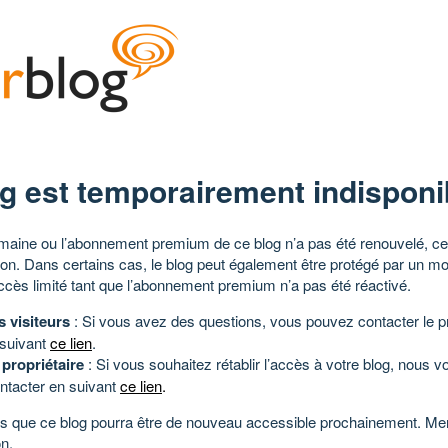
g est temporairement indisponi
aine ou l’abonnement premium de ce blog n’a pas été renouvelé, ce 
tion. Dans certains cas, le blog peut également être protégé par un m
ccès limité tant que l’abonnement premium n’a pas été réactivé.
s visiteurs
: Si vous avez des questions, vous pouvez contacter le pr
 suivant
ce lien
.
 propriétaire
: Si vous souhaitez rétablir l’accès à votre blog, nous v
ntacter en suivant
ce lien
.
 que ce blog pourra être de nouveau accessible prochainement. Mer
n.