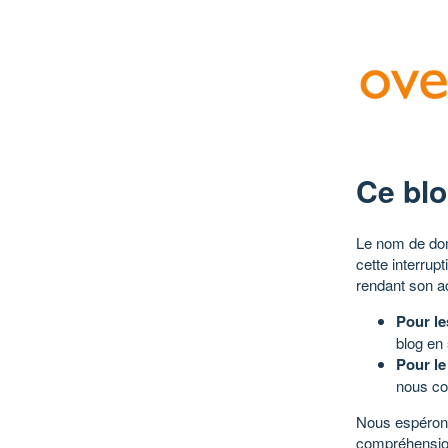
Ce blo
Le nom de dom
cette interrup
rendant son a
Pour le
blog en
Pour le
nous co
Nous espérons
compréhensio