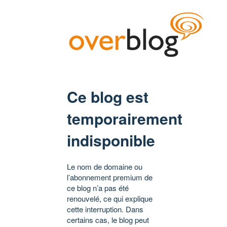
Ce blog est
temporairement
indisponible
Le nom de domaine ou
l’abonnement premium de
ce blog n’a pas été
renouvelé, ce qui explique
cette interruption. Dans
certains cas, le blog peut