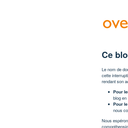
Ce blo
Le nom de dom
cette interrup
rendant son a
Pour le
blog en
Pour le
nous co
Nous espérons
compréhensio