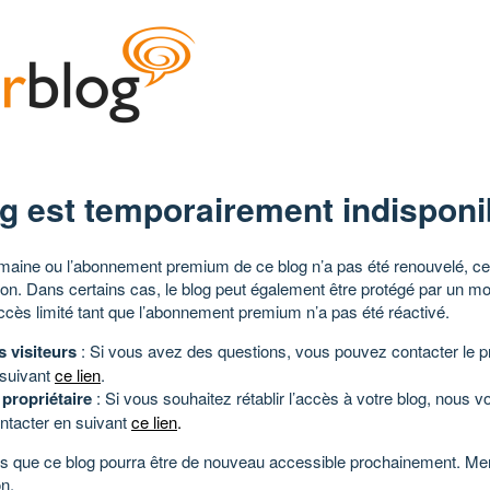
g est temporairement indisponi
aine ou l’abonnement premium de ce blog n’a pas été renouvelé, ce 
tion. Dans certains cas, le blog peut également être protégé par un m
ccès limité tant que l’abonnement premium n’a pas été réactivé.
s visiteurs
: Si vous avez des questions, vous pouvez contacter le pr
 suivant
ce lien
.
 propriétaire
: Si vous souhaitez rétablir l’accès à votre blog, nous v
ntacter en suivant
ce lien
.
 que ce blog pourra être de nouveau accessible prochainement. Mer
n.