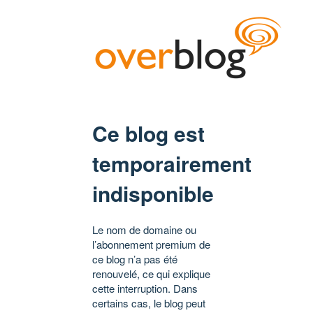
Ce blog est
temporairement
indisponible
Le nom de domaine ou
l’abonnement premium de
ce blog n’a pas été
renouvelé, ce qui explique
cette interruption. Dans
certains cas, le blog peut