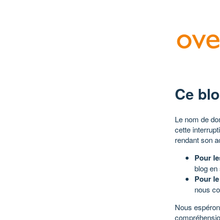
Ce blo
Le nom de dom
cette interrup
rendant son a
Pour le
blog en
Pour le
nous co
Nous espérons
compréhensio