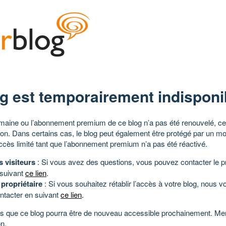
g est temporairement indisponi
aine ou l’abonnement premium de ce blog n’a pas été renouvelé, ce 
tion. Dans certains cas, le blog peut également être protégé par un m
ccès limité tant que l’abonnement premium n’a pas été réactivé.
s visiteurs
: Si vous avez des questions, vous pouvez contacter le pr
 suivant
ce lien
.
 propriétaire
: Si vous souhaitez rétablir l’accès à votre blog, nous v
ntacter en suivant
ce lien
.
 que ce blog pourra être de nouveau accessible prochainement. Mer
n.