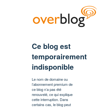
Ce blog est
temporairement
indisponible
Le nom de domaine ou
l’abonnement premium de
ce blog n’a pas été
renouvelé, ce qui explique
cette interruption. Dans
certains cas, le blog peut