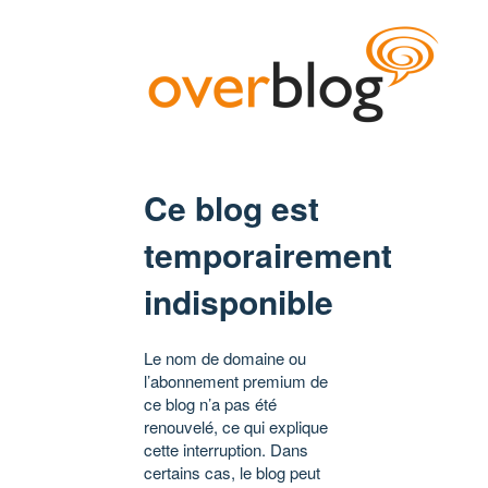
Ce blog est
temporairement
indisponible
Le nom de domaine ou
l’abonnement premium de
ce blog n’a pas été
renouvelé, ce qui explique
cette interruption. Dans
certains cas, le blog peut