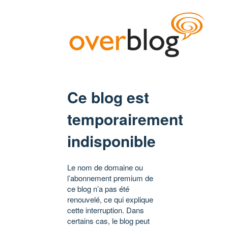
Ce blog est
temporairement
indisponible
Le nom de domaine ou
l’abonnement premium de
ce blog n’a pas été
renouvelé, ce qui explique
cette interruption. Dans
certains cas, le blog peut