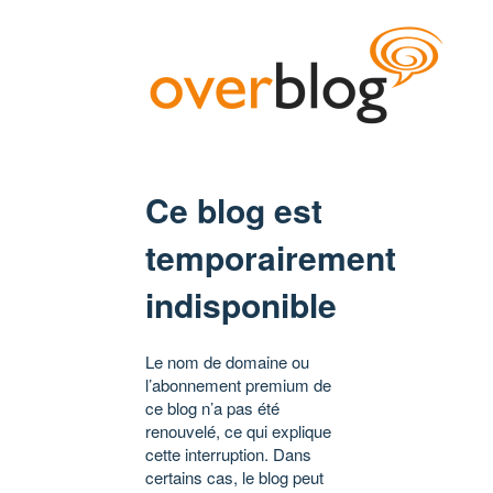
Ce blog est
temporairement
indisponible
Le nom de domaine ou
l’abonnement premium de
ce blog n’a pas été
renouvelé, ce qui explique
cette interruption. Dans
certains cas, le blog peut