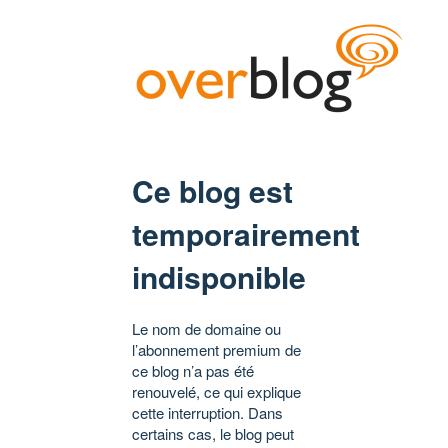
Ce blog est
temporairement
indisponible
Le nom de domaine ou
l’abonnement premium de
ce blog n’a pas été
renouvelé, ce qui explique
cette interruption. Dans
certains cas, le blog peut