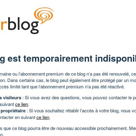
g est temporairement indisponi
aine ou l’abonnement premium de ce blog n’a pas été renouvelé, ce 
tion. Dans certains cas, le blog peut également être protégé par un m
ccès limité tant que l’abonnement premium n’a pas été réactivé.
s visiteurs
: Si vous avez des questions, vous pouvez contacter le pr
 suivant
ce lien
.
 propriétaire
: Si vous souhaitez rétablir l’accès à votre blog, nous v
ntacter en suivant
ce lien
.
 que ce blog pourra être de nouveau accessible prochainement. Mer
n.