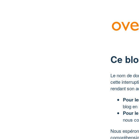
Ce blo
Le nom de dom
cette interrup
rendant son a
Pour le
blog en
Pour le
nous co
Nous espérons
compréhensio