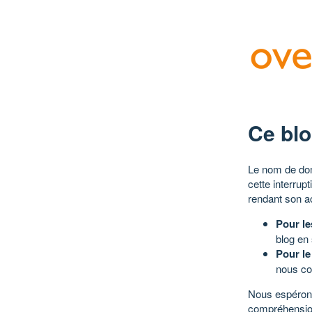
Ce blo
Le nom de dom
cette interrup
rendant son a
Pour le
blog en
Pour le
nous co
Nous espérons
compréhensio