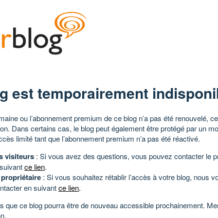
g est temporairement indisponi
aine ou l’abonnement premium de ce blog n’a pas été renouvelé, ce 
tion. Dans certains cas, le blog peut également être protégé par un m
ccès limité tant que l’abonnement premium n’a pas été réactivé.
s visiteurs
: Si vous avez des questions, vous pouvez contacter le pr
 suivant
ce lien
.
 propriétaire
: Si vous souhaitez rétablir l’accès à votre blog, nous v
ntacter en suivant
ce lien
.
 que ce blog pourra être de nouveau accessible prochainement. Mer
n.