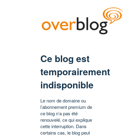
Ce blog est
temporairement
indisponible
Le nom de domaine ou
l’abonnement premium de
ce blog n’a pas été
renouvelé, ce qui explique
cette interruption. Dans
certains cas, le blog peut