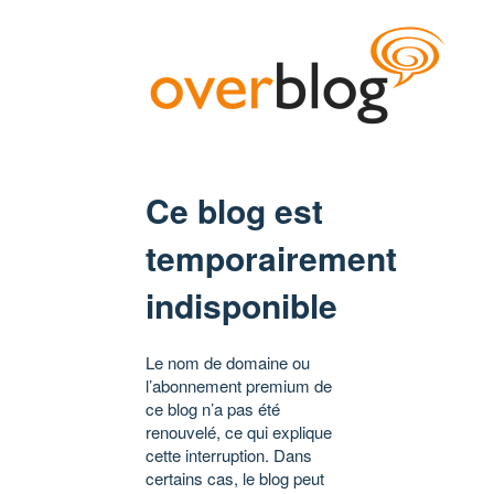
Ce blog est
temporairement
indisponible
Le nom de domaine ou
l’abonnement premium de
ce blog n’a pas été
renouvelé, ce qui explique
cette interruption. Dans
certains cas, le blog peut