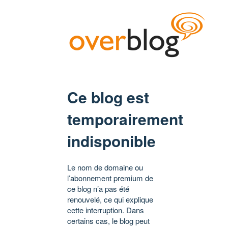
Ce blog est
temporairement
indisponible
Le nom de domaine ou
l’abonnement premium de
ce blog n’a pas été
renouvelé, ce qui explique
cette interruption. Dans
certains cas, le blog peut