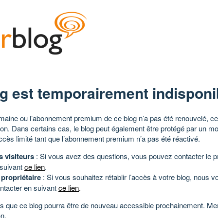
g est temporairement indisponi
aine ou l’abonnement premium de ce blog n’a pas été renouvelé, ce 
tion. Dans certains cas, le blog peut également être protégé par un m
ccès limité tant que l’abonnement premium n’a pas été réactivé.
s visiteurs
: Si vous avez des questions, vous pouvez contacter le pr
 suivant
ce lien
.
 propriétaire
: Si vous souhaitez rétablir l’accès à votre blog, nous v
ntacter en suivant
ce lien
.
 que ce blog pourra être de nouveau accessible prochainement. Mer
n.