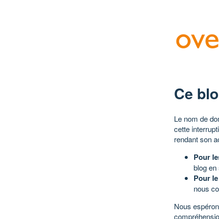
Ce blo
Le nom de dom
cette interrup
rendant son a
Pour le
blog en
Pour le
nous co
Nous espérons
compréhensio