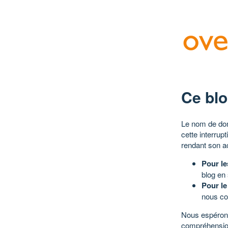
Ce blo
Le nom de dom
cette interrup
rendant son a
Pour le
blog en
Pour le
nous co
Nous espérons
compréhensio