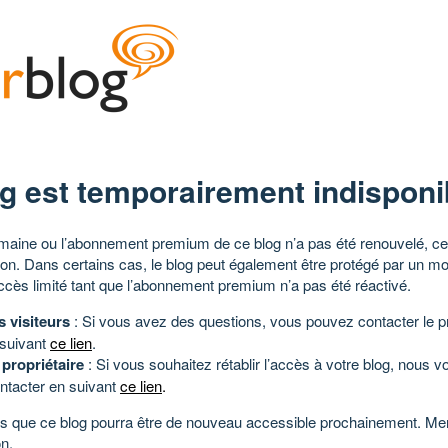
g est temporairement indisponi
aine ou l’abonnement premium de ce blog n’a pas été renouvelé, ce 
tion. Dans certains cas, le blog peut également être protégé par un m
ccès limité tant que l’abonnement premium n’a pas été réactivé.
s visiteurs
: Si vous avez des questions, vous pouvez contacter le pr
 suivant
ce lien
.
 propriétaire
: Si vous souhaitez rétablir l’accès à votre blog, nous v
ntacter en suivant
ce lien
.
 que ce blog pourra être de nouveau accessible prochainement. Mer
n.