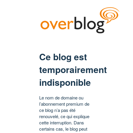
Ce blog est
temporairement
indisponible
Le nom de domaine ou
l’abonnement premium de
ce blog n’a pas été
renouvelé, ce qui explique
cette interruption. Dans
certains cas, le blog peut