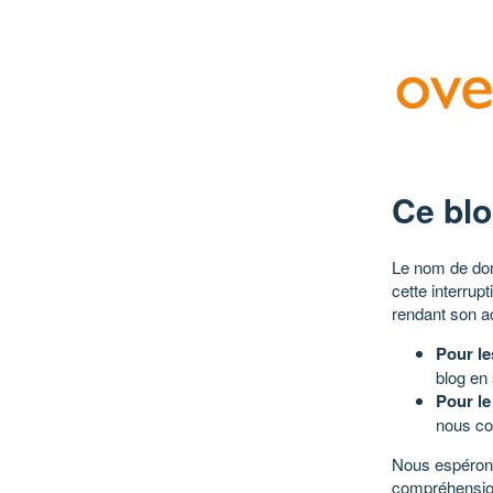
Ce blo
Le nom de dom
cette interrup
rendant son a
Pour le
blog en
Pour le
nous co
Nous espérons
compréhensio