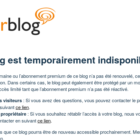
g est temporairement indisponi
aine ou l’abonnement premium de ce blog n’a pas été renouvelé, ce 
tion. Dans certains cas, le blog peut également être protégé par un m
ccès limité tant que l’abonnement premium n’a pas été réactivé.
s visiteurs
: Si vous avez des questions, vous pouvez contacter le pr
 suivant
ce lien
.
 propriétaire
: Si vous souhaitez rétablir l’accès à votre blog, nous v
ntacter en suivant
ce lien
.
 que ce blog pourra être de nouveau accessible prochainement. Mer
n.