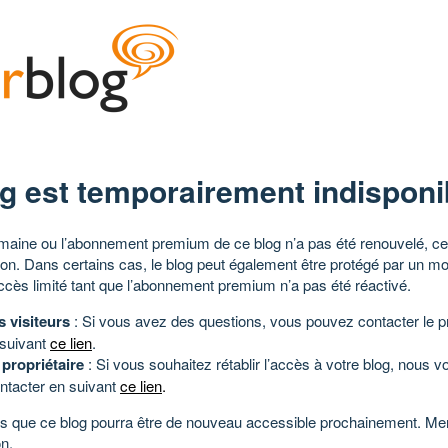
g est temporairement indisponi
aine ou l’abonnement premium de ce blog n’a pas été renouvelé, ce 
tion. Dans certains cas, le blog peut également être protégé par un m
ccès limité tant que l’abonnement premium n’a pas été réactivé.
s visiteurs
: Si vous avez des questions, vous pouvez contacter le pr
 suivant
ce lien
.
 propriétaire
: Si vous souhaitez rétablir l’accès à votre blog, nous v
ntacter en suivant
ce lien
.
 que ce blog pourra être de nouveau accessible prochainement. Mer
n.