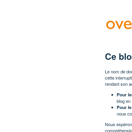
Ce blo
Le nom de dom
cette interrup
rendant son a
Pour le
blog en
Pour le
nous co
Nous espérons
compréhensio