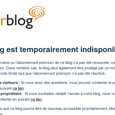
g est temporairement indisponi
aine ou l’abonnement premium de ce blog n’a pas été renouvelé, ce 
tion. Dans certains cas, le blog peut également être protégé par un m
ccès limité tant que l’abonnement premium n’a pas été réactivé.
s visiteurs
: Si vous avez des questions, vous pouvez contacter le pr
 suivant
ce lien
.
 propriétaire
: Si vous souhaitez rétablir l’accès à votre blog, nous v
ntacter en suivant
ce lien
.
 que ce blog pourra être de nouveau accessible prochainement. Mer
n.