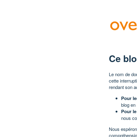
Ce blo
Le nom de dom
cette interrup
rendant son a
Pour le
blog en
Pour le
nous co
Nous espérons
compréhensio