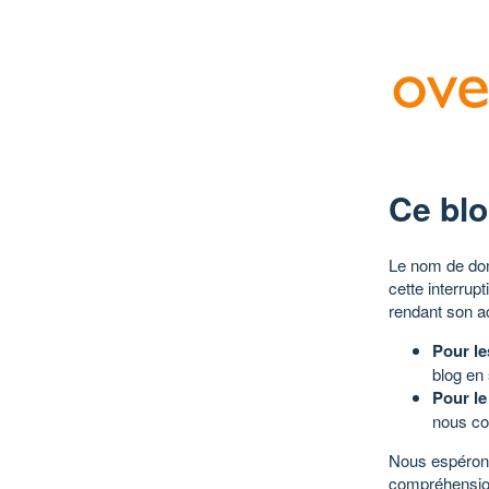
Ce blo
Le nom de dom
cette interrup
rendant son a
Pour le
blog en
Pour le
nous co
Nous espérons
compréhensio