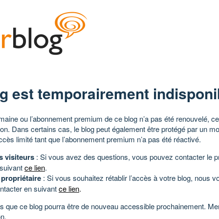
g est temporairement indisponi
aine ou l’abonnement premium de ce blog n’a pas été renouvelé, ce 
tion. Dans certains cas, le blog peut également être protégé par un m
ccès limité tant que l’abonnement premium n’a pas été réactivé.
s visiteurs
: Si vous avez des questions, vous pouvez contacter le pr
 suivant
ce lien
.
 propriétaire
: Si vous souhaitez rétablir l’accès à votre blog, nous v
ntacter en suivant
ce lien
.
 que ce blog pourra être de nouveau accessible prochainement. Mer
n.