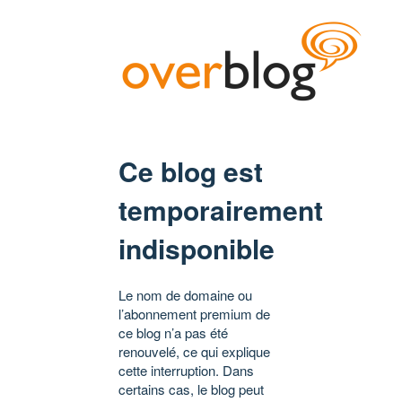
Ce blog est
temporairement
indisponible
Le nom de domaine ou
l’abonnement premium de
ce blog n’a pas été
renouvelé, ce qui explique
cette interruption. Dans
certains cas, le blog peut