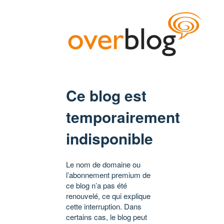
Ce blog est
temporairement
indisponible
Le nom de domaine ou
l’abonnement premium de
ce blog n’a pas été
renouvelé, ce qui explique
cette interruption. Dans
certains cas, le blog peut