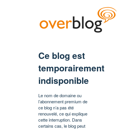
Ce blog est
temporairement
indisponible
Le nom de domaine ou
l’abonnement premium de
ce blog n’a pas été
renouvelé, ce qui explique
cette interruption. Dans
certains cas, le blog peut