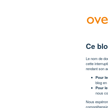
Ce blo
Le nom de dom
cette interrup
rendant son a
Pour le
blog en
Pour le
nous co
Nous espérons
compréhensio