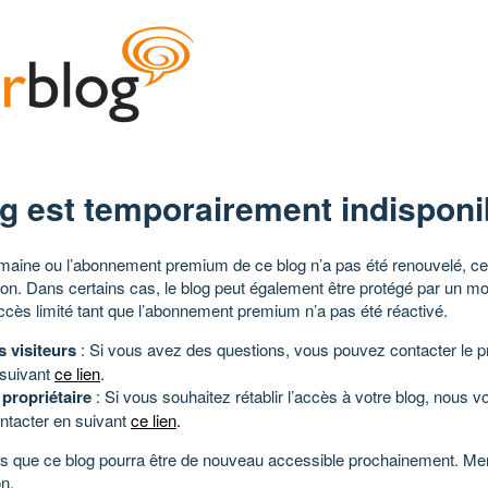
g est temporairement indisponi
aine ou l’abonnement premium de ce blog n’a pas été renouvelé, ce 
tion. Dans certains cas, le blog peut également être protégé par un m
ccès limité tant que l’abonnement premium n’a pas été réactivé.
s visiteurs
: Si vous avez des questions, vous pouvez contacter le pr
 suivant
ce lien
.
 propriétaire
: Si vous souhaitez rétablir l’accès à votre blog, nous v
ntacter en suivant
ce lien
.
 que ce blog pourra être de nouveau accessible prochainement. Mer
n.