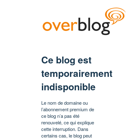
Ce blog est
temporairement
indisponible
Le nom de domaine ou
l’abonnement premium de
ce blog n’a pas été
renouvelé, ce qui explique
cette interruption. Dans
certains cas, le blog peut