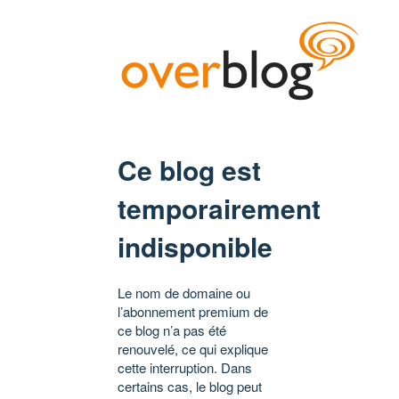
Ce blog est
temporairement
indisponible
Le nom de domaine ou
l’abonnement premium de
ce blog n’a pas été
renouvelé, ce qui explique
cette interruption. Dans
certains cas, le blog peut