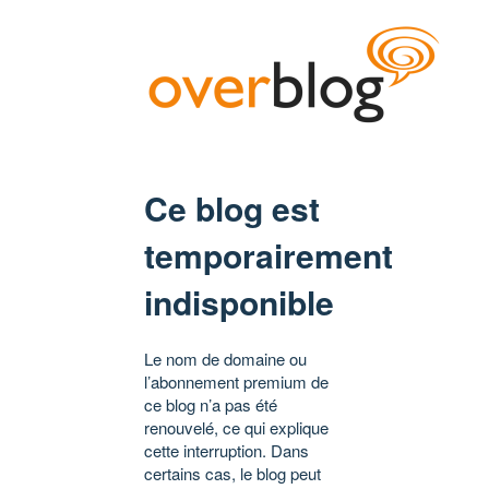
Ce blog est
temporairement
indisponible
Le nom de domaine ou
l’abonnement premium de
ce blog n’a pas été
renouvelé, ce qui explique
cette interruption. Dans
certains cas, le blog peut