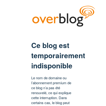
Ce blog est
temporairement
indisponible
Le nom de domaine ou
l’abonnement premium de
ce blog n’a pas été
renouvelé, ce qui explique
cette interruption. Dans
certains cas, le blog peut