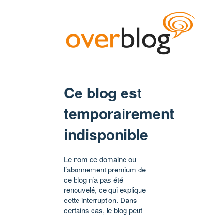
Ce blog est
temporairement
indisponible
Le nom de domaine ou
l’abonnement premium de
ce blog n’a pas été
renouvelé, ce qui explique
cette interruption. Dans
certains cas, le blog peut