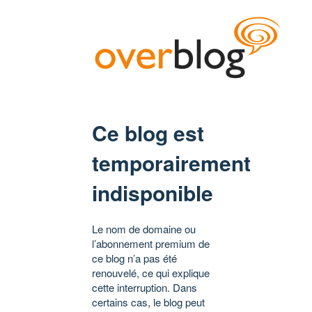
Ce blog est
temporairement
indisponible
Le nom de domaine ou
l’abonnement premium de
ce blog n’a pas été
renouvelé, ce qui explique
cette interruption. Dans
certains cas, le blog peut