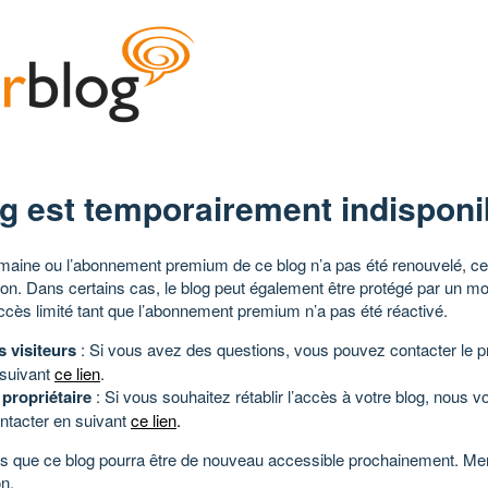
g est temporairement indisponi
aine ou l’abonnement premium de ce blog n’a pas été renouvelé, ce 
tion. Dans certains cas, le blog peut également être protégé par un m
ccès limité tant que l’abonnement premium n’a pas été réactivé.
s visiteurs
: Si vous avez des questions, vous pouvez contacter le pr
 suivant
ce lien
.
 propriétaire
: Si vous souhaitez rétablir l’accès à votre blog, nous v
ntacter en suivant
ce lien
.
 que ce blog pourra être de nouveau accessible prochainement. Mer
n.