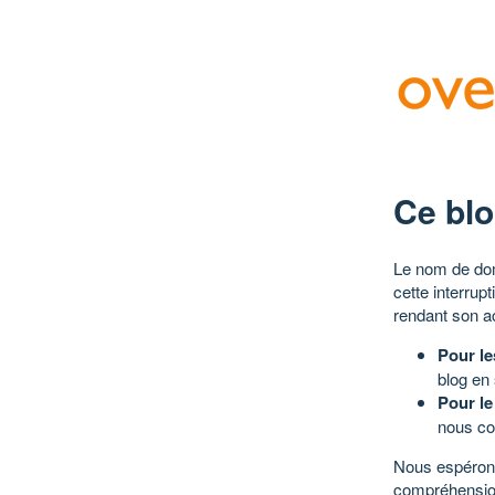
Ce blo
Le nom de dom
cette interrup
rendant son a
Pour le
blog en
Pour le
nous co
Nous espérons
compréhensio