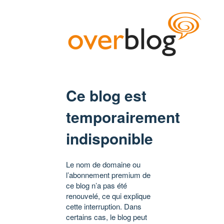
Ce blog est
temporairement
indisponible
Le nom de domaine ou
l’abonnement premium de
ce blog n’a pas été
renouvelé, ce qui explique
cette interruption. Dans
certains cas, le blog peut