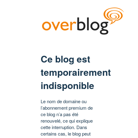
Ce blog est
temporairement
indisponible
Le nom de domaine ou
l’abonnement premium de
ce blog n’a pas été
renouvelé, ce qui explique
cette interruption. Dans
certains cas, le blog peut