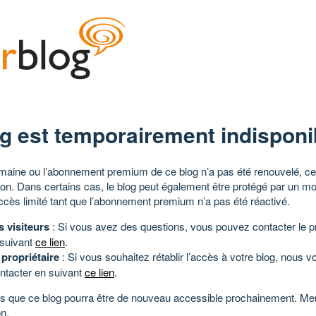
g est temporairement indisponi
aine ou l’abonnement premium de ce blog n’a pas été renouvelé, ce 
tion. Dans certains cas, le blog peut également être protégé par un m
ccès limité tant que l’abonnement premium n’a pas été réactivé.
s visiteurs
: Si vous avez des questions, vous pouvez contacter le pr
 suivant
ce lien
.
 propriétaire
: Si vous souhaitez rétablir l’accès à votre blog, nous v
ntacter en suivant
ce lien
.
 que ce blog pourra être de nouveau accessible prochainement. Mer
n.