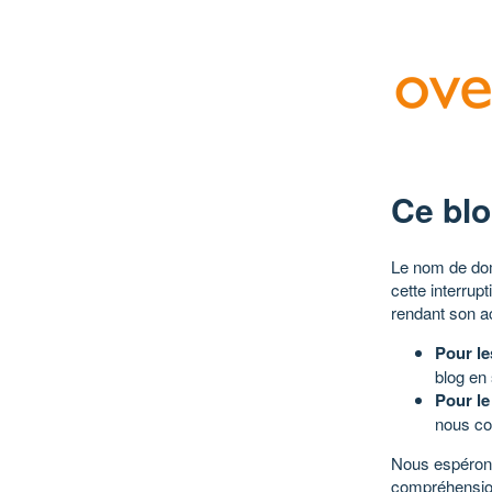
Ce blo
Le nom de dom
cette interrup
rendant son a
Pour le
blog en
Pour le
nous co
Nous espérons
compréhensio