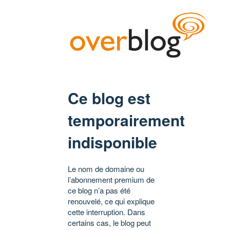
Ce blog est
temporairement
indisponible
Le nom de domaine ou
l’abonnement premium de
ce blog n’a pas été
renouvelé, ce qui explique
cette interruption. Dans
certains cas, le blog peut